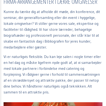
FIRMA-ARRANGEMENTER I LÆKRE OMGIVELSER
Kunne du tænke dig at afholde dit møde, din konference, dit
seminar, din generalforsamling eller din event i hyggelige,
lokale omgivelser? Vi stiller gerne vores sale, ekspertise og
faciliteter til rådighed. Vi har store lærreder, behagelige
biografsæder og professionelt personale, der står klar til at
skabe en fantastisk dag i Bibliografen for jeres kunder,
medarbejdere eller gæster.
Vi er naturligvis fleksible. Du kan leje salen i nogle timer eller
en hel dag og måske ligefrem nyde godt af, at vi samarbejder
med lokale partnere i forbindelse med catering og
forplejning. Vi rådgiver gerne i forhold til sammensætningen
af en skræddersyet og attraktiv pakke, der passer til netop
dine behov. Vi håndterer naturligvis også teknikken. Alt
sammen til en attraktiv pris.