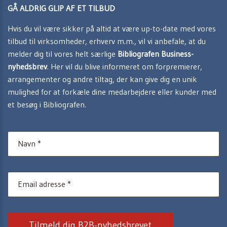
GÅ ALDRIG GLIP AF ET TILBUD
Hvis du vil være sikker på altid at være up-to-date med vores
tilbud til virksomheder, erhverv m.m., vil vi anbefale, at du
melder dig til vores helt særlige
Bibliografen Business-
nyhedsbrev
. Her vil du blive informeret om forpremierer,
arrangementer og andre tiltag, der kan give dig en unik
mulighed for at forkæle dine medarbejdere eller kunder med
et besøg i Bibliografen.
Tilmeld dig B2B-nyhedsbrevet